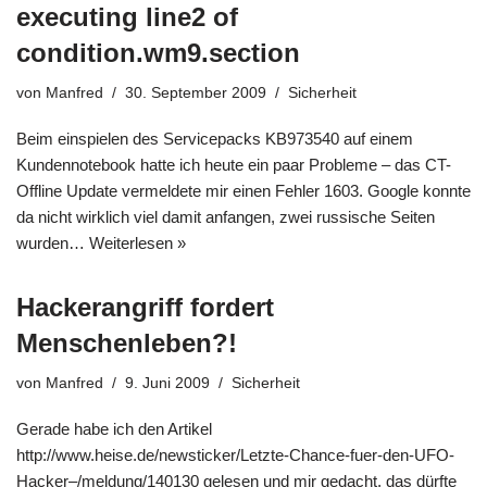
executing line2 of
condition.wm9.section
von
Manfred
30. September 2009
Sicherheit
Beim einspielen des Servicepacks KB973540 auf einem
Kundennotebook hatte ich heute ein paar Probleme – das CT-
Offline Update vermeldete mir einen Fehler 1603. Google konnte
da nicht wirklich viel damit anfangen, zwei russische Seiten
wurden…
Weiterlesen »
Hackerangriff fordert
Menschenleben?!
von
Manfred
9. Juni 2009
Sicherheit
Gerade habe ich den Artikel
http://www.heise.de/newsticker/Letzte-Chance-fuer-den-UFO-
Hacker–/meldung/140130 gelesen und mir gedacht, das dürfte