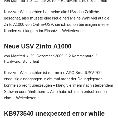
von
Manfred
8. Januar 2010
Hardware
,
Linux
,
Sicherheit
Kurz vor Weihnachten hat meine alte USV das Zeitliche
gesegnet, also musste eine Neue her! Meine Wahl viel auf die
Zinto A1000 von Online-USV, die ich schon bei einigen meiner
Kunden seit langem im Einsatz…
Weiterlesen »
Neue USV Zinto A1000
von
Manfred
29. Dezember 2009
2 Kommentare
Hardware
,
Sicherheit
Kurz vor Weihnachten ist mir meine APC SmartUSV 700
endgültig eingegangen, nicht mal mehr der Dauerpiepston
konnte so recht überzeugen – klang viel mehr nach sterbendem
Schwan oder ähnlichem… Also habe ich mich entschlossen
eine…
Weiterlesen »
KB973540 unexpected error while