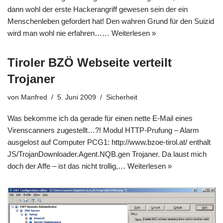
dann wohl der erste Hackerangriff gewesen sein der ein
Menschenleben gefordert hat! Den wahren Grund für den Suizid
wird man wohl nie erfahren……
Weiterlesen »
Tiroler BZÖ Webseite verteilt
Trojaner
von
Manfred
5. Juni 2009
Sicherheit
Was bekomme ich da gerade für einen nette E-Mail eines
Virenscanners zugestellt…?! Modul HTTP-Prufung – Alarm
ausgelost auf Computer PCG1: http://www.bzoe-tirol.at/ enthalt
JS/TrojanDownloader.Agent.NQB.gen Trojaner. Da laust mich
doch der Affe – ist das nicht trollig,…
Weiterlesen »