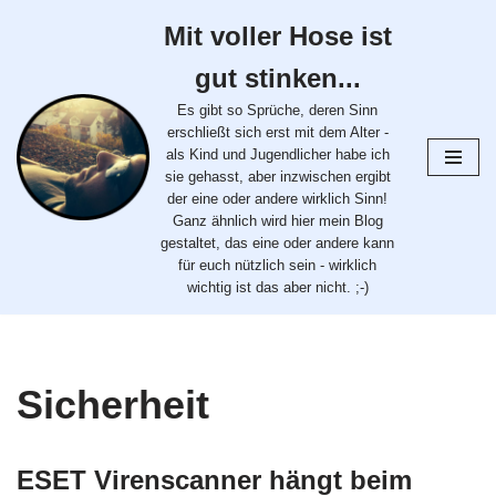
Mit voller Hose ist
Zum
gut stinken...
Inhalt
springen
Es gibt so Sprüche, deren Sinn
erschließt sich erst mit dem Alter -
als Kind und Jugendlicher habe ich
sie gehasst, aber inzwischen ergibt
der eine oder andere wirklich Sinn!
Ganz ähnlich wird hier mein Blog
gestaltet, das eine oder andere kann
für euch nützlich sein - wirklich
wichtig ist das aber nicht. ;-)
Sicherheit
ESET Virenscanner hängt beim