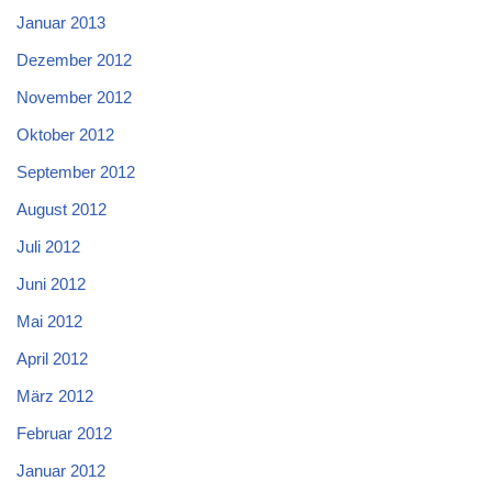
Januar 2013
Dezember 2012
November 2012
Oktober 2012
September 2012
August 2012
Juli 2012
Juni 2012
Mai 2012
April 2012
März 2012
Februar 2012
Januar 2012