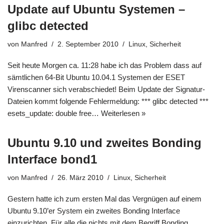
Update auf Ubuntu Systemen –
glibc detected
von
Manfred
2. September 2010
Linux
,
Sicherheit
Seit heute Morgen ca. 11:28 habe ich das Problem dass auf
sämtlichen 64-Bit Ubuntu 10.04.1 Systemen der ESET
Virenscanner sich verabschiedet! Beim Update der Signatur-
Dateien kommt folgende Fehlermeldung: *** glibc detected ***
esets_update: double free…
Weiterlesen »
Ubuntu 9.10 und zweites Bonding
Interface bond1
von
Manfred
26. März 2010
Linux
,
Sicherheit
Gestern hatte ich zum ersten Mal das Vergnügen auf einem
Ubuntu 9.10’er System ein zweites Bonding Interface
einzurichten. Für alle die nichts mit dem Begriff Bonding