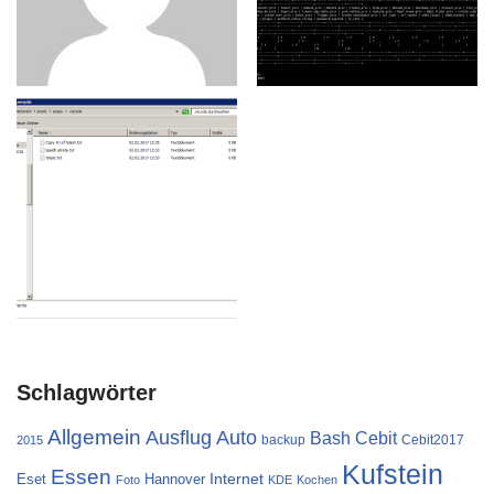
Schlagwörter
Allgemein
Ausflug
Auto
Cebit
Bash
backup
Cebit2017
2015
Kufstein
Essen
Internet
Eset
Hannover
Foto
KDE
Kochen