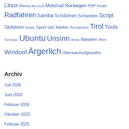
Linux
Norwegen
Motorrad
PHP
Messe
Postfix
Microsoft
Radfahren
Script
Samba
Schifahren
Schweden
Tirol
Tools
Skifahren
Sport
Telefon
Söll
Snom
Thunderbird
Ubuntu
Unsinn
Wandern
Wein
Tscharlys
Verein
Ärgerlich
Windoof
Überwachungswahn
Archiv
Juli 2026
Juni 2026
Februar 2026
Oktober 2025
Februar 2025