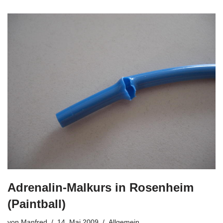
Adrenalin-Malkurs in Rosenheim
(Paintball)
von
Manfred
14. Mai 2009
Allgemein