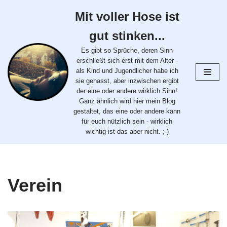
Mit voller Hose ist
Zum
gut stinken...
Inhalt
springen
Es gibt so Sprüche, deren Sinn
erschließt sich erst mit dem Alter -
als Kind und Jugendlicher habe ich
sie gehasst, aber inzwischen ergibt
der eine oder andere wirklich Sinn!
Ganz ähnlich wird hier mein Blog
gestaltet, das eine oder andere kann
für euch nützlich sein - wirklich
wichtig ist das aber nicht. ;-)
Verein