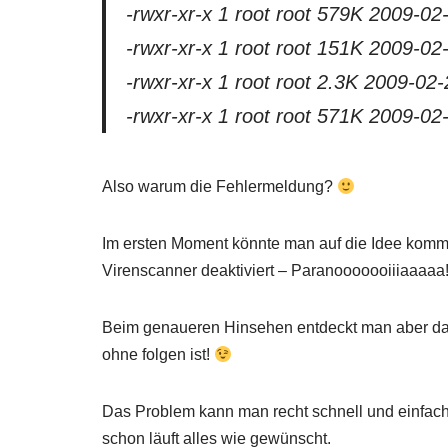
-rwxr-xr-x 1 root root 579K 2009-02
-rwxr-xr-x 1 root root 151K 2009-02
-rwxr-xr-x 1 root root 2.3K 2009-02
-rwxr-xr-x 1 root root 571K 2009-02
Also warum die Fehlermeldung?
Im ersten Moment könnte man auf die Idee kom
Virenscanner deaktiviert – Paranooooooiiiaaaaa!
Beim genaueren Hinsehen entdeckt man aber dass
ohne folgen ist!
Das Problem kann man recht schnell und einfach 
schon läuft alles wie gewünscht.