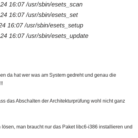
-24 16:07 /usr/sbin/esets_scan
-24 16:07 /usr/sbin/esets_set
-24 16:07 /usr/sbin/esets_setup
-24 16:07 /usr/sbin/esets_update
men da hat wer was am System gedreht und genau die
!!
 das Abschalten der Architekturprüfung wohl nicht ganz
lösen, man braucht nur das Paket libc6-i386 installieren und