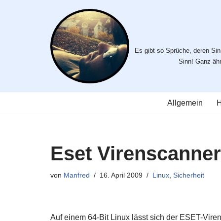
Zum
Inhalt
Es gibt so Sprüche, deren Sinn
springen
Sinn! Ganz ähnl
Allgemein
H
Eset Virenscanner 
von
Manfred
16. April 2009
Linux
,
Sicherheit
Auf einem 64-Bit Linux lässt sich der ESET-Viren