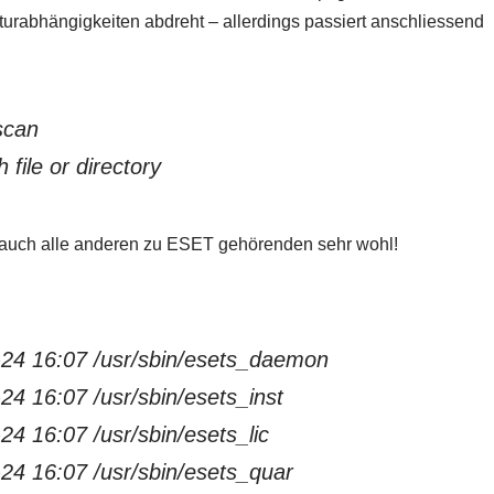
ekturabhängigkeiten abdreht – allerdings passiert anschliessend
scan
file or directory
auch alle anderen zu ESET gehörenden sehr wohl!
2-24 16:07 /usr/sbin/esets_daemon
24 16:07 /usr/sbin/esets_inst
24 16:07 /usr/sbin/esets_lic
-24 16:07 /usr/sbin/esets_quar