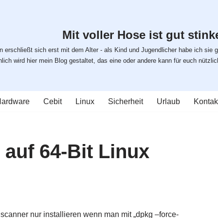
Mit voller Hose ist gut stinke
 erschließt sich erst mit dem Alter - als Kind und Jugendlicher habe ich sie g
ich wird hier mein Blog gestaltet, das eine oder andere kann für euch nützlich s
ardware
Cebit
Linux
Sicherheit
Urlaub
Kontak
auf 64-Bit Linux
scanner nur installieren wenn man mit „dpkg –force-