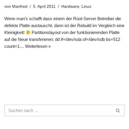
von
Manfred
5. April 2011
Hardware
,
Linux
Wenn man’s schafft dass einem der Root-Server Betreiber die
defekte Platte austauscht, dann ist der Rebuild im Vergleich eine
Kleinigkeit!
Partitionslayout von der funktionierenden Platte
auf die Neue transferieren: dd if=/dev/sda of=/dev/sdb bs=512
count=1…
Weiterlesen »