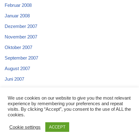
Februar 2008
Januar 2008
Dezember 2007
November 2007
Oktober 2007
September 2007
August 2007
Juni 2007
Mai 2007
We use cookies on our website to give you the most relevant
April 2007
experience by remembering your preferences and repeat
visits. By clicking “Accept”, you consent to the use of ALL the
cookies.
Cookie settings
ACCEPT
Neve
| Präsentiert von
WordPress