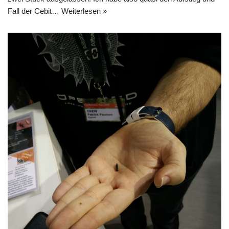
Fall der Cebit…
Weiterlesen »