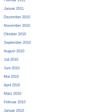
Januar 2011
Dezember 2010
November 2010
Oktober 2010
September 2010
August 2010
Juli 2010
Juni 2010
Mai 2010
April 2010
März 2010
Februar 2010
Januar 2010