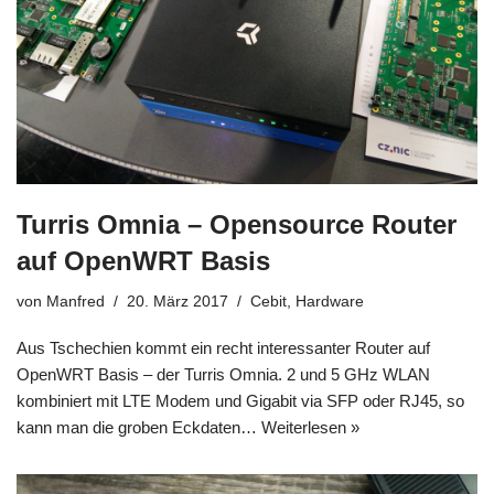
Turris Omnia – Opensource Router
auf OpenWRT Basis
von
Manfred
20. März 2017
Cebit
,
Hardware
Aus Tschechien kommt ein recht interessanter Router auf
OpenWRT Basis – der Turris Omnia. 2 und 5 GHz WLAN
kombiniert mit LTE Modem und Gigabit via SFP oder RJ45, so
kann man die groben Eckdaten…
Weiterlesen »