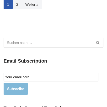
1
2
Weiter »
Email Subscription
Subscribe