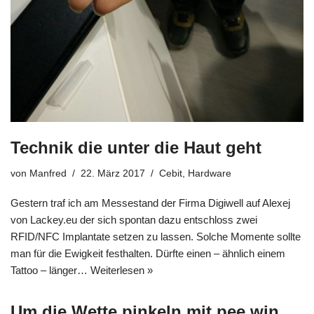
Technik die unter die Haut geht
von
Manfred
22. März 2017
Cebit
,
Hardware
Gestern traf ich am Messestand der Firma Digiwell auf Alexej
von Lackey.eu der sich spontan dazu entschloss zwei
RFID/NFC Implantate setzen zu lassen. Solche Momente sollte
man für die Ewigkeit festhalten. Dürfte einen – ähnlich einem
Tattoo – länger…
Weiterlesen »
Um die Wette pinkeln mit pee.win