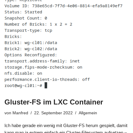
Gluster-FS im LXC Container
von
Manfred
22. September 2022
Allgemein
Ich habe gerade ein wenig mit Gluster-FS herum gespielt, damit
kann man ja extrem einfach ein Cluster-Filesystem aufsetzen –