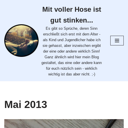
Mit voller Hose ist
Zum
gut stinken...
Inhalt
springen
Es gibt so Sprüche, deren Sinn
erschließt sich erst mit dem Alter -
als Kind und Jugendlicher habe ich
sie gehasst, aber inzwischen ergibt
der eine oder andere wirklich Sinn!
Ganz ähnlich wird hier mein Blog
gestaltet, das eine oder andere kann
für euch nützlich sein - wirklich
wichtig ist das aber nicht. ;-)
Mai 2013