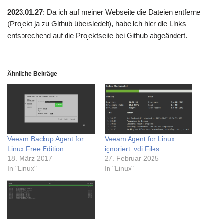
2023.01.27:
Da ich auf meiner Webseite die Dateien entferne
(Projekt ja zu Github übersiedelt), habe ich hier die Links
entsprechend auf die Projektseite bei Github abgeändert.
Ähnliche Beiträge
Veeam Backup Agent for
Veeam Agent for Linux
Linux Free Edition
ignoriert .vdi Files
18. März 2017
27. Februar 2025
In "Linux"
In "Linux"