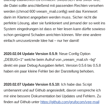
die Datei sollte anschließend mit passenden Rechten versehen
werden (chmod 600 veeam_mail.config) weil das Kennwort
darin im Klartext angegeben werden muss. Sicher nicht die
perfekte Lösung, aber sie funktioniert und jemand der so weit ins
System eingedrungen ist dass er hier lesen kann dürfte sowieso
schon genügend Schaden anrichten können. Wer eine andere
einfach umzusetzende Idee hat – nur her damit!
2020.02.04 Update Version 0.5.9:
Neue Config Option
„DEBUG=1“ welche beim Aufruf von „veeam_mail.sh –bg“
direkt ein paar Debug Ausgaben liefert. Version 0.5.6 bis 0.5.8
haben ein paar kleine Fehler bei der Darstellung behoben.
2020.02.07 Update Version 0.5.10:
Ich habe das Script
umbenannt und auf Github angesiedelt, davon verspreche ich
mir eine bessere Dokumentation bei Updates und Fehlern. Zu
finden auf Github unter
https://github.com/grufocom/vee-mail