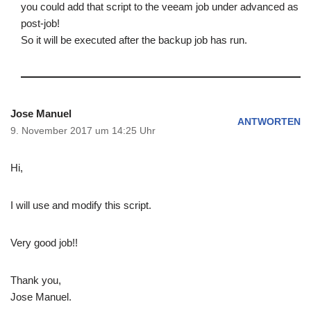
you could add that script to the veeam job under advanced as
post-job!
So it will be executed after the backup job has run.
Jose Manuel
ANTWORTEN
9. November 2017 um 14:25 Uhr
Hi,
I will use and modify this script.
Very good job!!
Thank you,
Jose Manuel.