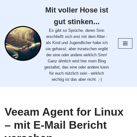
Mit voller Hose ist
Zum
gut stinken...
Inhalt
springen
Es gibt so Sprüche, deren Sinn
erschließt sich erst mit dem Alter -
als Kind und Jugendlicher habe ich
sie gehasst, aber inzwischen ergibt
der eine oder andere wirklich Sinn!
Ganz ähnlich wird hier mein Blog
gestaltet, das eine oder andere kann
für euch nützlich sein - wirklich
wichtig ist das aber nicht. ;-)
Veeam Agent for Linux
– mit E-Mail Bericht