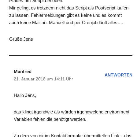
Pfades um Script behoben.
Mir gelingt es trotzdem nicht das Script als Postscript laufen
zu lassen, Fehlermeldungen gibt es keine und es kommt
auch keine Mail an. Manuell und per Cronjob läuft alles….
Grüße Jens
Manfred
ANTWORTEN
21. Januar 2018 um 14:11 Uhr
Hallo Jens,
das klingt irgendwie als würden irgendwelche environment
Variablen fehlen die benötigt werden.
Zu dem von dir im Kontaktformular übermittelten Link – das