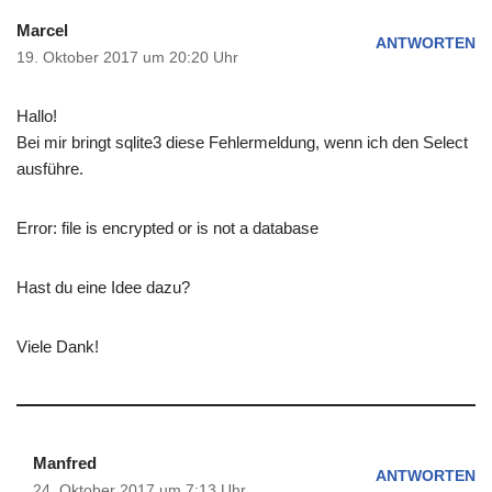
Marcel
ANTWORTEN
19. Oktober 2017 um 20:20 Uhr
Hallo!
Bei mir bringt sqlite3 diese Fehlermeldung, wenn ich den Select
ausführe.
Error: file is encrypted or is not a database
Hast du eine Idee dazu?
Viele Dank!
Manfred
ANTWORTEN
24. Oktober 2017 um 7:13 Uhr