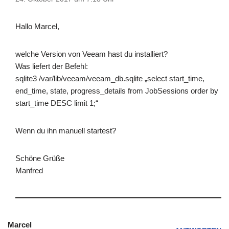
Hallo Marcel,
welche Version von Veeam hast du installiert?
Was liefert der Befehl:
sqlite3 /var/lib/veeam/veeam_db.sqlite „select start_time,
end_time, state, progress_details from JobSessions order by
start_time DESC limit 1;“
Wenn du ihn manuell startest?
Schöne Grüße
Manfred
Marcel