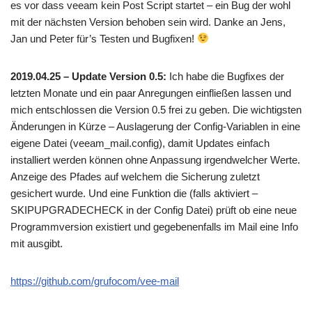
es vor dass veeam kein Post Script startet – ein Bug der wohl
mit der nächsten Version behoben sein wird. Danke an Jens,
Jan und Peter für’s Testen und Bugfixen!
2019.04.25 – Update Version 0.5:
Ich habe die Bugfixes der
letzten Monate und ein paar Anregungen einfließen lassen und
mich entschlossen die Version 0.5 frei zu geben. Die wichtigsten
Änderungen in Kürze – Auslagerung der Config-Variablen in eine
eigene Datei (veeam_mail.config), damit Updates einfach
installiert werden können ohne Anpassung irgendwelcher Werte.
Anzeige des Pfades auf welchem die Sicherung zuletzt
gesichert wurde. Und eine Funktion die (falls aktiviert –
SKIPUPGRADECHECK in der Config Datei) prüft ob eine neue
Programmversion existiert und gegebenenfalls im Mail eine Info
mit ausgibt.
https://github.com/grufocom/vee-mail