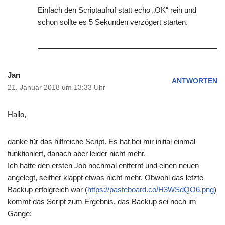
Einfach den Scriptaufruf statt echo „OK“ rein und
schon sollte es 5 Sekunden verzögert starten.
Jan
ANTWORTEN
21. Januar 2018 um 13:33 Uhr
Hallo,
danke für das hilfreiche Script. Es hat bei mir initial einmal
funktioniert, danach aber leider nicht mehr.
Ich hatte den ersten Job nochmal entfernt und einen neuen
angelegt, seither klappt etwas nicht mehr. Obwohl das letzte
Backup erfolgreich war (
https://pasteboard.co/H3WSdQO6.png
)
kommt das Script zum Ergebnis, das Backup sei noch im
Gange: