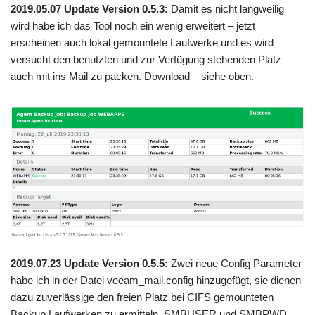
2019.05.07 Update Version 0.5.3:
Damit es nicht langweilig
wird habe ich das Tool noch ein wenig erweitert – jetzt
erscheinen auch lokal gemountete Laufwerke und es wird
versucht den benutzten und zur Verfügung stehenden Platz
auch mit ins Mail zu packen. Download – siehe oben.
2019.07.23 Update Version 0.5.5:
Zwei neue Config Parameter
habe ich in der Datei veeam_mail.config hinzugefügt, sie dienen
dazu zuverlässige den freien Platz bei CIFS gemounteten
Backup Laufwerken zu ermitteln. SMBUSER und SMBPWD,