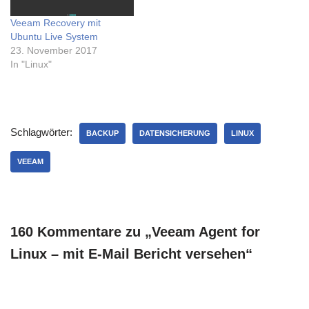
Veeam Recovery mit
Ubuntu Live System
23. November 2017
In "Linux"
Schlagwörter:
BACKUP
DATENSICHERUNG
LINUX
VEEAM
160 Kommentare zu „Veeam Agent for
Linux – mit E-Mail Bericht versehen“