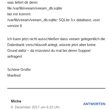
was liefert dir denn:
file /var/lib/veeam/veeam_db.sqlite
bei mir kommt:
/var/lib/veeam/veeam_db.sqlite: SQLite 3.x database, user
version 6
Ich kann jetzt nicht ausschließen dass veeam gelegentlich die
Datenbank verschlüsselt anlegt, wüsste jetzt aber keine
Grund dafür – da müsstest du mal bei deren Support
anfragen!
Schöne Grüße
Manfred
Micha
ANTWORTEN
6. Dezember 2017 um 6:22 Uhr