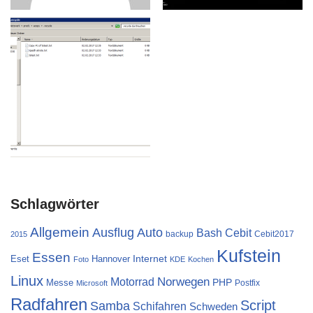
Schlagwörter
Allgemein
Ausflug
Auto
Cebit
Bash
backup
Cebit2017
2015
Kufstein
Essen
Internet
Eset
Hannover
Foto
KDE
Kochen
Linux
Norwegen
Motorrad
PHP
Messe
Postfix
Microsoft
Radfahren
Script
Samba
Schifahren
Schweden