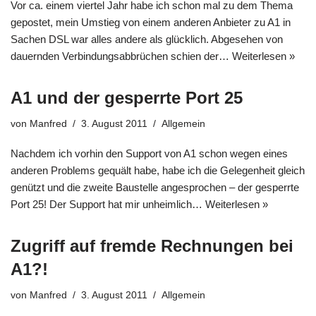
Vor ca. einem viertel Jahr habe ich schon mal zu dem Thema
gepostet, mein Umstieg von einem anderen Anbieter zu A1 in
Sachen DSL war alles andere als glücklich. Abgesehen von
dauernden Verbindungsabbrüchen schien der…
Weiterlesen »
A1 und der gesperrte Port 25
von
Manfred
3. August 2011
Allgemein
Nachdem ich vorhin den Support von A1 schon wegen eines
anderen Problems gequält habe, habe ich die Gelegenheit gleich
genützt und die zweite Baustelle angesprochen – der gesperrte
Port 25! Der Support hat mir unheimlich…
Weiterlesen »
Zugriff auf fremde Rechnungen bei
A1?!
von
Manfred
3. August 2011
Allgemein