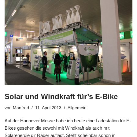
Solar und Windkraft für’s E-Bike
von
Manfred
11. April 2013
Allgemein
Auf der Hannover Messe habe ich heute eine Ladestation für E-
Bikes gesehen die sowohl mit Windkraft als auch mit
Solarenergie dir Räder auflädt. Steht scheinbar schon in