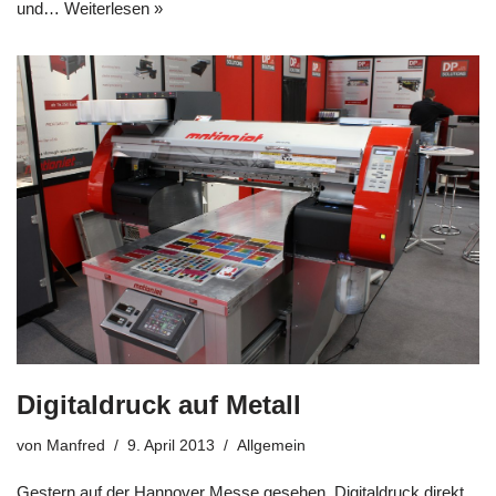
und…
Weiterlesen »
Digitaldruck auf Metall
von
Manfred
9. April 2013
Allgemein
Gestern auf der Hannover Messe gesehen, Digitaldruck direkt