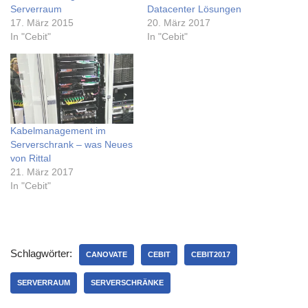
Serverraum
Datacenter Lösungen
17. März 2015
20. März 2017
In "Cebit"
In "Cebit"
Kabelmanagement im
Serverschrank – was Neues
von Rittal
21. März 2017
In "Cebit"
Schlagwörter:
CANOVATE
CEBIT
CEBIT2017
SERVERRAUM
SERVERSCHRÄNKE