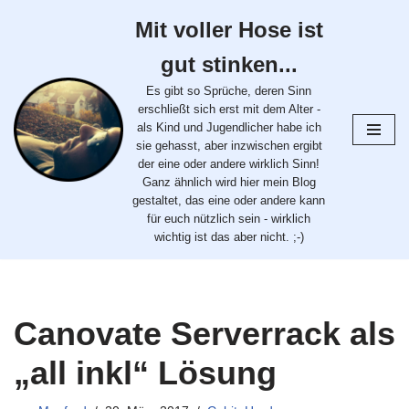
Mit voller Hose ist
Zum
gut stinken...
Inhalt
springen
Es gibt so Sprüche, deren Sinn
erschließt sich erst mit dem Alter -
als Kind und Jugendlicher habe ich
sie gehasst, aber inzwischen ergibt
der eine oder andere wirklich Sinn!
Ganz ähnlich wird hier mein Blog
gestaltet, das eine oder andere kann
für euch nützlich sein - wirklich
wichtig ist das aber nicht. ;-)
Canovate Serverrack als
„all inkl“ Lösung