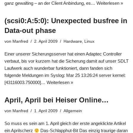
ganz gewalting – an der Client Anbindung, es…
Weiterlesen »
(scsi0:A:5:0): Unexpected busfree in
Data-out phase
von
Manfred
2. April 2009
Hardware
,
Linux
Einer unserer Sicherungsserver hat einen Adaptec Controller
verbaut, bis vor kurzem hat die Sicherung damit auf unser SDLT
Laufwerk auch wunderbar funktioniert, dann fanden sich
folgende Meldungen im Syslog: Mar 25 13:26:24 server kernel:
[43116003.750000]…
Weiterlesen »
April, April bei Heiser Online…
von
Manfred
1. April 2009
Allgemein
So muss es sein am 1. April gleich der erste angeklickte Artikel
ein Aprilscherz
Das-Schlapphut-Bit Das einzig traurige daran