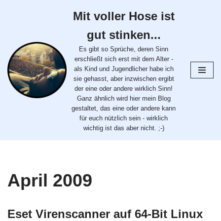
Mit voller Hose ist
Zum
gut stinken...
Inhalt
springen
Es gibt so Sprüche, deren Sinn
erschließt sich erst mit dem Alter -
als Kind und Jugendlicher habe ich
sie gehasst, aber inzwischen ergibt
der eine oder andere wirklich Sinn!
Ganz ähnlich wird hier mein Blog
gestaltet, das eine oder andere kann
für euch nützlich sein - wirklich
wichtig ist das aber nicht. ;-)
April 2009
Eset Virenscanner auf 64-Bit Linux