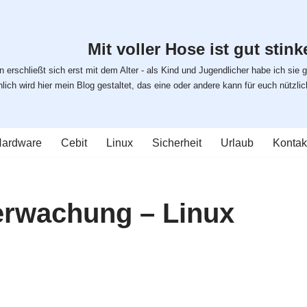
Mit voller Hose ist gut stinke
 erschließt sich erst mit dem Alter - als Kind und Jugendlicher habe ich sie g
ich wird hier mein Blog gestaltet, das eine oder andere kann für euch nützlich s
ardware
Cebit
Linux
Sicherheit
Urlaub
Kontak
rwachung – Linux
e