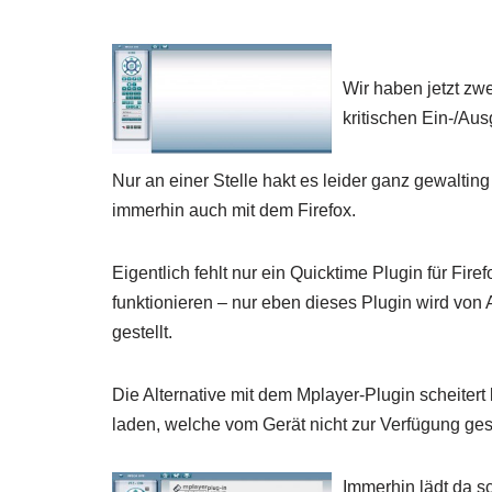
Wir haben jetzt z
kritischen Ein-/Aus
Nur an einer Stelle hakt es leider ganz gewaltin
immerhin auch mit dem Firefox.
Eigentlich fehlt nur ein Quicktime Plugin für Fir
funktionieren – nur eben dieses Plugin wird von
gestellt.
Die Alternative mit dem Mplayer-Plugin scheitert
laden, welche vom Gerät nicht zur Verfügung gest
Immerhin lädt da s