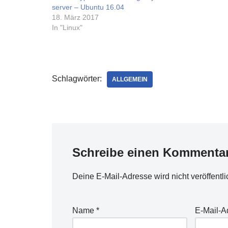
Ergebnis fü
server – Ubuntu 16.04
befriedigend
18. März 2017
mehrere kos
In "Linux"
Schlagwörter:
ALLGEMEIN
Schreibe einen Kommenta
Deine E-Mail-Adresse wird nicht veröffentli
Name
*
E-Mail-