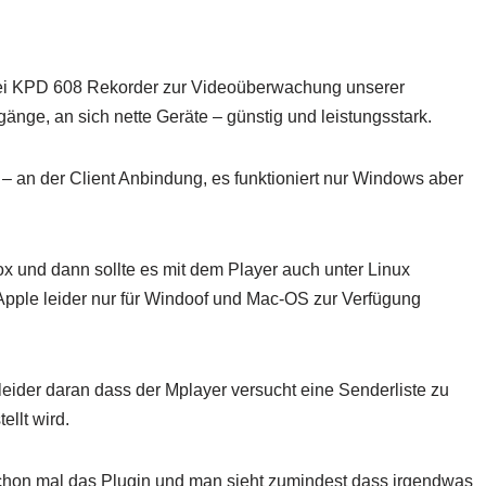
wei KPD 608 Rekorder zur Videoüberwachung unserer
gänge, an sich nette Geräte – günstig und leistungsstark.
g – an der Client Anbindung, es funktioniert nur Windows aber
efox und dann sollte es mit dem Player auch unter Linux
 Apple leider nur für Windoof und Mac-OS zur Verfügung
 leider daran dass der Mplayer versucht eine Senderliste zu
ellt wird.
chon mal das Plugin und man sieht zumindest dass irgendwas