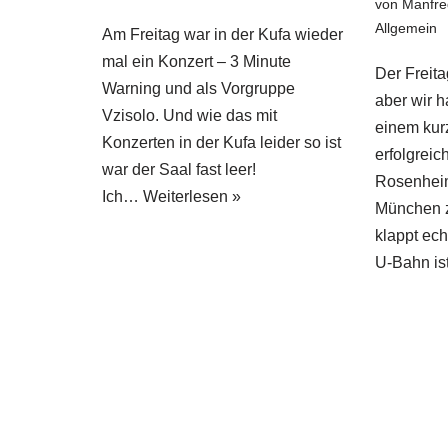
von
Manfre
Allgemein
Am Freitag war in der Kufa wieder
mal ein Konzert – 3 Minute
Der Freita
Warning und als Vorgruppe
aber wir h
Vzisolo. Und wie das mit
einem kur
Konzerten in der Kufa leider so ist
erfolgreic
war der Saal fast leer!
Rosenheim
Ich…
Weiterlesen »
München 
klappt ech
U-Bahn i