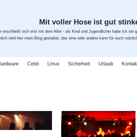
Mit voller Hose ist gut stinke
 erschließt sich erst mit dem Alter - als Kind und Jugendlicher habe ich sie g
ich wird hier mein Blog gestaltet, das eine oder andere kann für euch nützlich s
ardware
Cebit
Linux
Sicherheit
Urlaub
Kontak