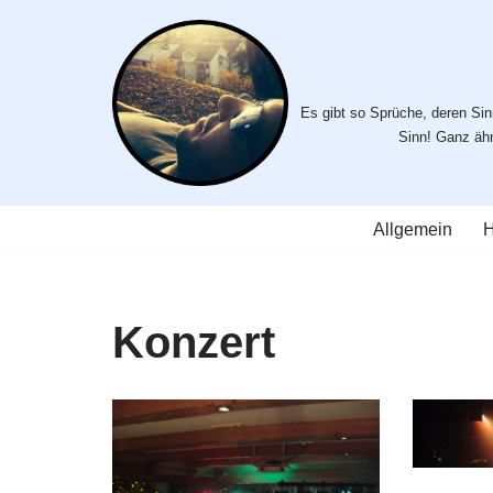
Zum
Inhalt
Es gibt so Sprüche, deren Sinn
springen
Sinn! Ganz ähnl
Allgemein
H
Konzert