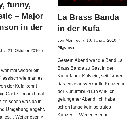
y, funny,
stic – Major
La Brass Banda
nson in der
in der Kufa
von
Manfred
10. Januar 2010
Allgemein
d
21. Oktober 2010
Gestern Abend war die Band La
Brass Banda zu Gast in der
war mal wieder ein
Kulturfabrik Kufstein, seit Jahren
lassisch wie man es
das erste ausverkaufte Konzert in
von der Kufa kennt
der Kulturfabrik! Ein wirklich
ig Gäste – manchmal
gelungener Abend, ich habe
sich schon was da in
schon lange kein so gutes
und Umgebung abgeht,
Konzert…
Weiterlesen »
mal es…
Weiterlesen »