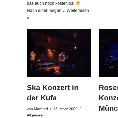
das auch noch kostenlos!
Nach einer langen…
Weiterlesen
»
Ska Konzert in
Rose
der Kufa
Konze
Münc
von
Manfred
23. März 2009
Allgemein