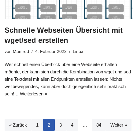
Schnelle Webseiten Übersicht mit
wget/sed erstellen
von
Manfred
4. Februar 2022
Linux
Wer schnell einen Überblick über eine Webseite erhalten
möchte, der kann sich durch die Kombination von wget und sed
eine Textdatei mit allen Endpunkten erstellen lassen: Nichts
weltbewegendes, kann aber doch gelegentlich sehr praktisch
sein!…
Weiterlesen »
« Zurück
1
2
3
4
…
84
Weiter »