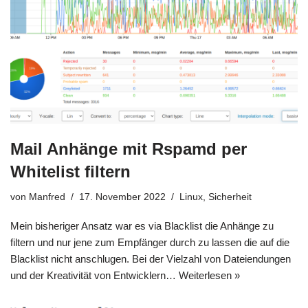
Mail Anhänge mit Rspamd per
Whitelist filtern
von
Manfred
17. November 2022
Linux
,
Sicherheit
Mein bisheriger Ansatz war es via Blacklist die Anhänge zu
filtern und nur jene zum Empfänger durch zu lassen die auf die
Blacklist nicht anschlugen. Bei der Vielzahl von Dateiendungen
und der Kreativität von Entwicklern…
Weiterlesen »