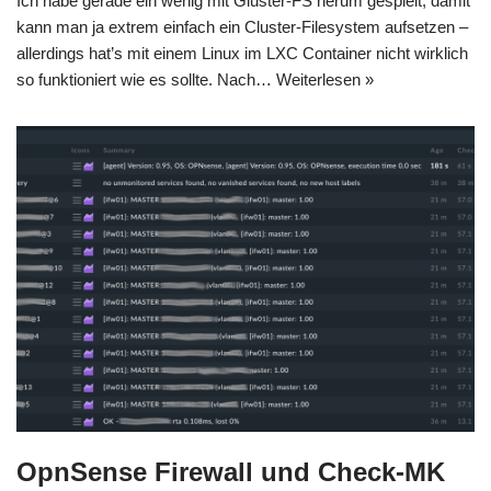
Ich habe gerade ein wenig mit Gluster-FS herum gespielt, damit
kann man ja extrem einfach ein Cluster-Filesystem aufsetzen –
allerdings hat’s mit einem Linux im LXC Container nicht wirklich
so funktioniert wie es sollte. Nach…
Weiterlesen »
OpnSense Firewall und Check-MK