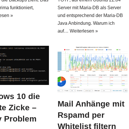
rima funktioniert,
Server mit Maria-DB als Server
esen »
und entsprechend der Maria-DB
Java Anbindung. Warum ich
auf…
Weiterlesen »
ows 10 die
Mail Anhänge mit
e Zicke –
Rspamd per
y Problem
Whitelist filtern