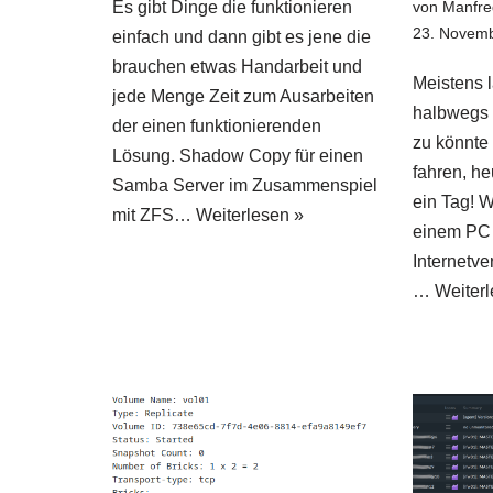
Es gibt Dinge die funktionieren
von
Manfre
23. Novem
einfach und dann gibt es jene die
brauchen etwas Handarbeit und
Meistens l
jede Menge Zeit zum Ausarbeiten
halbwegs 
der einen funktionierenden
zu könnte
Lösung. Shadow Copy für einen
fahren, he
Samba Server im Zusammenspiel
ein Tag! W
mit ZFS…
Weiterlesen »
einem PC 
Internetve
…
Weiterl