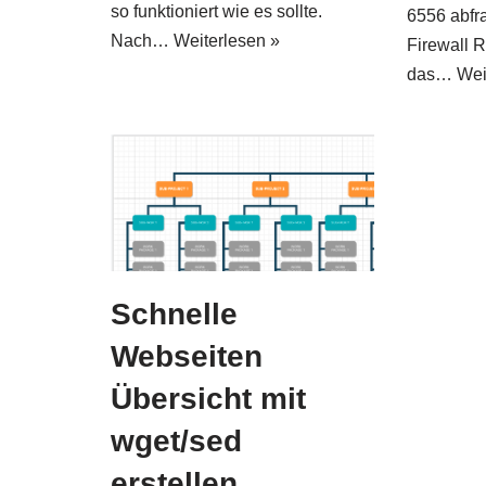
so funktioniert wie es sollte.
6556 abfr
Nach…
Weiterlesen »
Firewall R
das…
Wei
Schnelle
Webseiten
Übersicht mit
wget/sed
erstellen