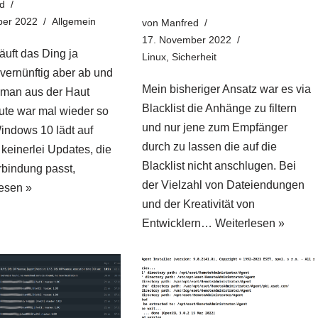
d
ber 2022
Allgemein
von
Manfred
17. November 2022
äuft das Ding ja
Linux
,
Sicherheit
vernünftig aber ab und
Mein bisheriger Ansatz war es via
 man aus der Haut
Blacklist die Anhänge zu filtern
ute war mal wieder so
und nur jene zum Empfänger
indows 10 lädt auf
durch zu lassen die auf die
keinerlei Updates, die
Blacklist nicht anschlugen. Bei
rbindung passt,
der Vielzahl von Dateiendungen
esen »
und der Kreativität von
Entwicklern…
Weiterlesen »