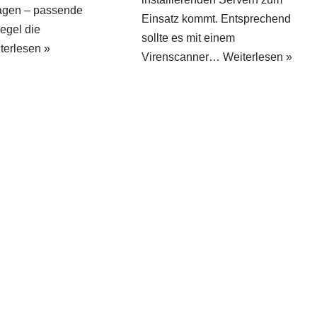
agen – passende
Einsatz kommt. Entsprechend
egel die
sollte es mit einem
terlesen »
Virenscanner…
Weiterlesen »