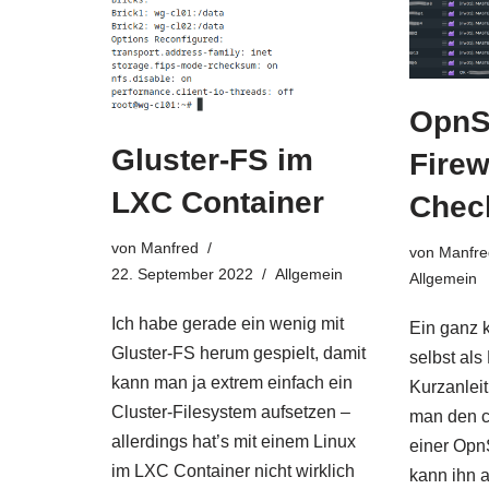
OpnS
Gluster-FS im
Firew
LXC Container
Chec
von
Manfred
von
Manfre
22. September 2022
Allgemein
Allgemein
Ich habe gerade ein wenig mit
Ein ganz k
Gluster-FS herum gespielt, damit
selbst als
kann man ja extrem einfach ein
Kurzanleit
Cluster-Filesystem aufsetzen –
man den c
allerdings hat’s mit einem Linux
einer Opn
im LXC Container nicht wirklich
kann ihn 