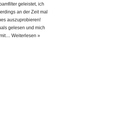
mfilter geleistet, ich
lerdings an der Zeit mal
es auszuprobieren!
als gelesen und mich
 mit…
Weiterlesen »