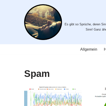
Zum
Inhalt
Es gibt so Sprüche, deren Sinn
springen
Sinn! Ganz ähnl
Allgemein
H
Spam