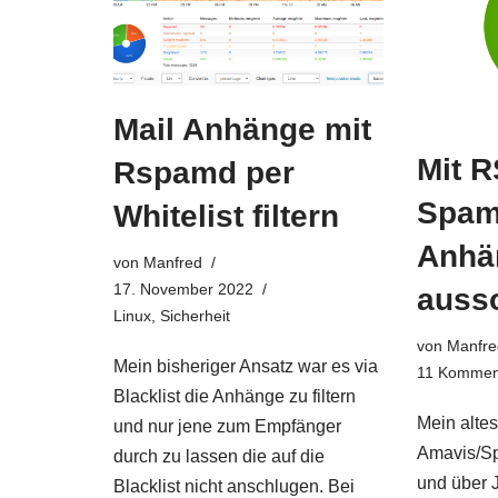
Mail Anhänge mit
Mit 
Rspamd per
Spam
Whitelist filtern
Anhä
von
Manfred
17. November 2022
ausso
Linux
,
Sicherheit
von
Manfre
Mein bisheriger Ansatz war es via
11 Kommen
Blacklist die Anhänge zu filtern
Mein altes
und nur jene zum Empfänger
Amavis/Sp
durch zu lassen die auf die
und über J
Blacklist nicht anschlugen. Bei