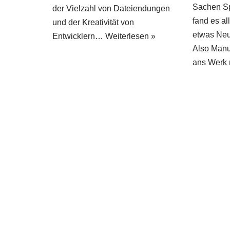
Sachen Spa
der Vielzahl von Dateiendungen
fand es al
und der Kreativität von
etwas Neu
Entwicklern…
Weiterlesen »
Also Manu
ans Werk