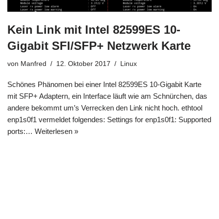
Kein Link mit Intel 82599ES 10-
Gigabit SFI/SFP+ Netzwerk Karte
von
Manfred
12. Oktober 2017
Linux
Schönes Phänomen bei einer Intel 82599ES 10-Gigabit Karte
mit SFP+ Adaptern, ein Interface läuft wie am Schnürchen, das
andere bekommt um’s Verrecken den Link nicht hoch. ethtool
enp1s0f1 vermeldet folgendes: Settings for enp1s0f1: Supported
ports:…
Weiterlesen »