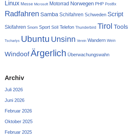
Linux
Norwegen
Motorrad
PHP
Messe
Postfix
Microsoft
Radfahren
Script
Samba
Schifahren
Schweden
Tirol
Tools
Skifahren
Sport
Telefon
Söll
Snom
Thunderbird
Ubuntu
Unsinn
Wandern
Wein
Tscharlys
Verein
Ärgerlich
Windoof
Überwachungswahn
Archiv
Juli 2026
Juni 2026
Februar 2026
Oktober 2025
Februar 2025