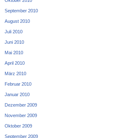
Oktober 2010
September 2010
August 2010
Juli 2010
Juni 2010
Mai 2010
April 2010
März 2010
Februar 2010
Januar 2010
Dezember 2009
November 2009
Oktober 2009
September 2009