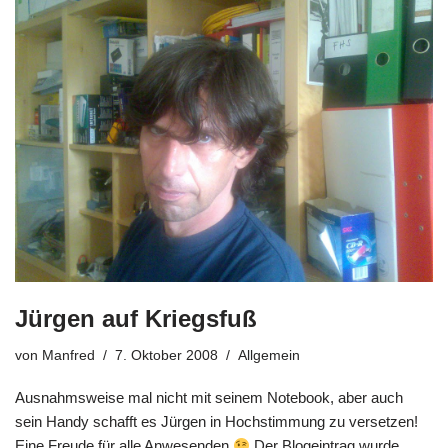
Jürgen auf Kriegsfuß
von
Manfred
7. Oktober 2008
Allgemein
Ausnahmsweise mal nicht mit seinem Notebook, aber auch
sein Handy schafft es Jürgen in Hochstimmung zu versetzen!
Eine Freude für alle Anwesenden
Der Blogeintrag wurde