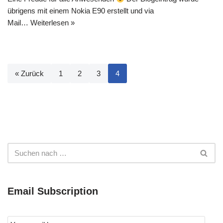
übrigens mit einem Nokia E90 erstellt und via
Mail…
Weiterlesen »
« Zurück
1
2
3
4
Email Subscription