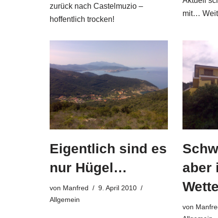
Aktuell sc
zurück nach Castelmuzio –
mit…
Weit
hoffentlich trocken!
Eigentlich sind es
Schw
nur Hügel…
aber 
Wette
von
Manfred
9. April 2010
Allgemein
von
Manfre