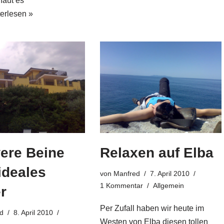
haut es
erlesen »
ere Beine
Relaxen auf Elba
ideales
von
Manfred
7. April 2010
1 Kommentar
Allgemein
r
Per Zufall haben wir heute im
d
8. April 2010
Westen von Elba diesen tollen