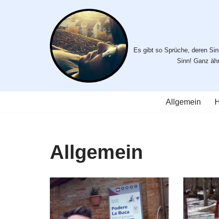
Zum
Inhalt
Es gibt so Sprüche, deren Sinn
springen
Sinn! Ganz ähnl
Allgemein
H
Allgemein