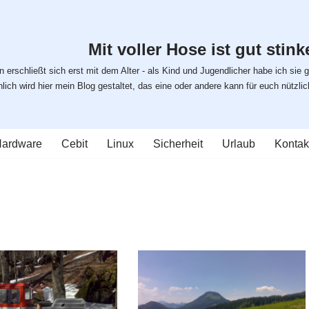
Mit voller Hose ist gut stinke
 erschließt sich erst mit dem Alter - als Kind und Jugendlicher habe ich sie g
ich wird hier mein Blog gestaltet, das eine oder andere kann für euch nützlich s
ardware
Cebit
Linux
Sicherheit
Urlaub
Kontak