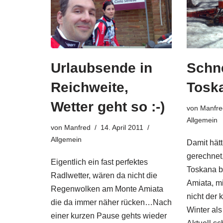
Urlaubsende in
Schne
Reichweite,
Tosk
Wetter geht so :-)
von
Manfre
Allgemein
von
Manfred
14. April 2011
Allgemein
Damit hätte
gerechnet,
Eigentlich ein fast perfektes
Toskana b
Radlwetter, wären da nicht die
Amiata, m
Regenwolken am Monte Amiata
nicht der 
die da immer näher rücken…Nach
Winter als
einer kurzen Pause gehts wieder