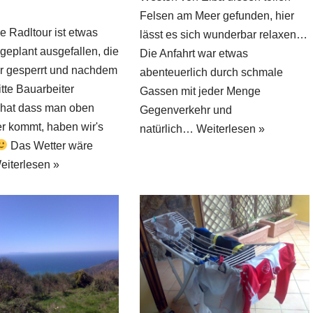
Felsen am Meer gefunden, hier
e Radltour ist etwas
lässt es sich wunderbar relaxen…
 geplant ausgefallen, die
Die Anfahrt war etwas
r gesperrt und nachdem
abenteuerlich durch schmale
itte Bauarbeiter
Gassen mit jeder Menge
t hat dass man oben
Gegenverkehr und
er kommt, haben wir's
natürlich…
Weiterlesen »
Das Wetter wäre
eiterlesen »