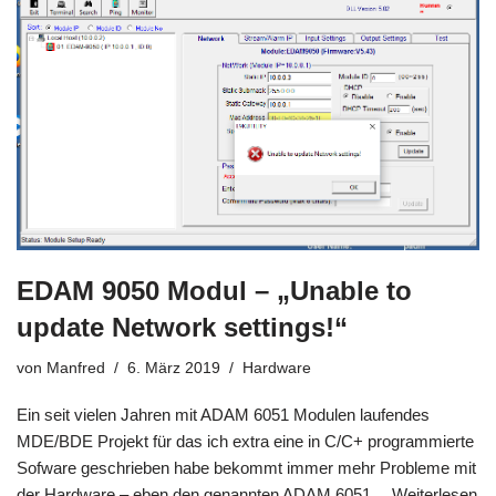
EDAM 9050 Modul – „Unable to
update Network settings!“
von
Manfred
6. März 2019
Hardware
Ein seit vielen Jahren mit ADAM 6051 Modulen laufendes
MDE/BDE Projekt für das ich extra eine in C/C+ programmierte
Sofware geschrieben habe bekommt immer mehr Probleme mit
der Hardware – eben den genannten ADAM 6051…
Weiterlesen