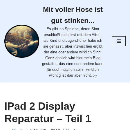
Mit voller Hose ist
Zum
gut stinken...
Inhalt
springen
Es gibt so Sprüche, deren Sinn
erschließt sich erst mit dem Alter -
als Kind und Jugendlicher habe ich
sie gehasst, aber inzwischen ergibt
der eine oder andere wirklich Sinn!
Ganz ähnlich wird hier mein Blog
gestaltet, das eine oder andere kann
für euch nützlich sein - wirklich
wichtig ist das aber nicht. ;-)
IPad 2 Display
Reparatur – Teil 1