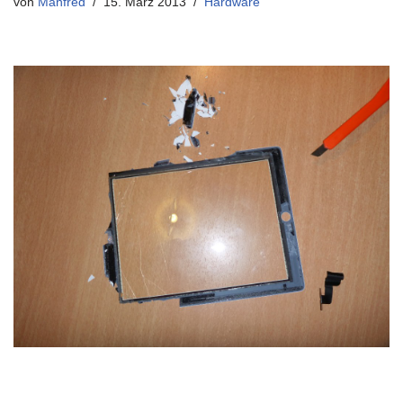
von
Manfred
15. März 2013
Hardware