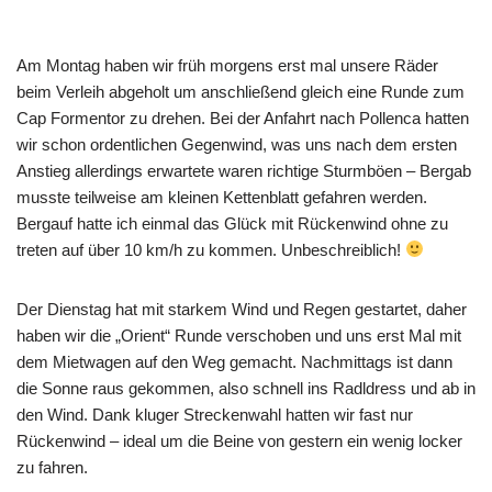
Am Montag haben wir früh morgens erst mal unsere Räder
beim Verleih abgeholt um anschließend gleich eine Runde zum
Cap Formentor zu drehen. Bei der Anfahrt nach Pollenca hatten
wir schon ordentlichen Gegenwind, was uns nach dem ersten
Anstieg allerdings erwartete waren richtige Sturmböen – Bergab
musste teilweise am kleinen Kettenblatt gefahren werden.
Bergauf hatte ich einmal das Glück mit Rückenwind ohne zu
treten auf über 10 km/h zu kommen. Unbeschreiblich!
Der Dienstag hat mit starkem Wind und Regen gestartet, daher
haben wir die „Orient“ Runde verschoben und uns erst Mal mit
dem Mietwagen auf den Weg gemacht. Nachmittags ist dann
die Sonne raus gekommen, also schnell ins Radldress und ab in
den Wind. Dank kluger Streckenwahl hatten wir fast nur
Rückenwind – ideal um die Beine von gestern ein wenig locker
zu fahren.