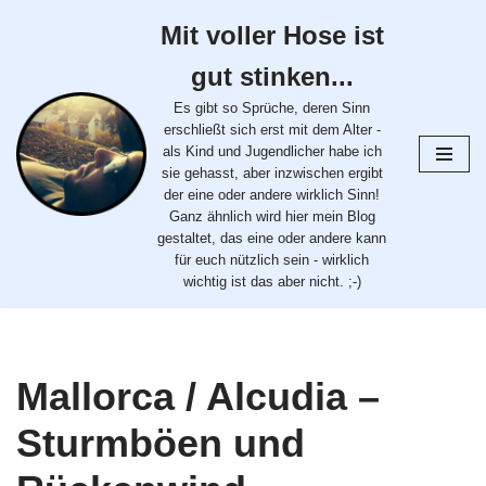
Mit voller Hose ist
Zum
gut stinken...
Inhalt
springen
Es gibt so Sprüche, deren Sinn
erschließt sich erst mit dem Alter -
als Kind und Jugendlicher habe ich
sie gehasst, aber inzwischen ergibt
der eine oder andere wirklich Sinn!
Ganz ähnlich wird hier mein Blog
gestaltet, das eine oder andere kann
für euch nützlich sein - wirklich
wichtig ist das aber nicht. ;-)
Mallorca / Alcudia –
Sturmböen und