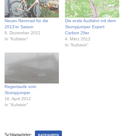
Neues Rennrad für die
Die erste Ausfahrt mit dem
2013’er Saison
Stumpjumper Expert
8. Dezember 2012
Carbon 29er
In "Kufstein"
4. März 2012
In "Kufstein"
Regentaufe vom
Stumpjumper
16. April 2012
In "Kufstein"
Schlagwörter:
RADFAHREN