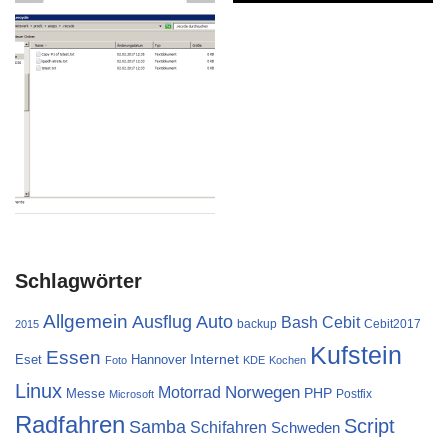
Schlagwörter
Allgemein
Ausflug
Auto
Cebit
Bash
backup
Cebit2017
2015
Kufstein
Essen
Internet
Eset
Hannover
Foto
KDE
Kochen
Linux
Norwegen
Motorrad
PHP
Messe
Postfix
Microsoft
Radfahren
Script
Samba
Schifahren
Schweden