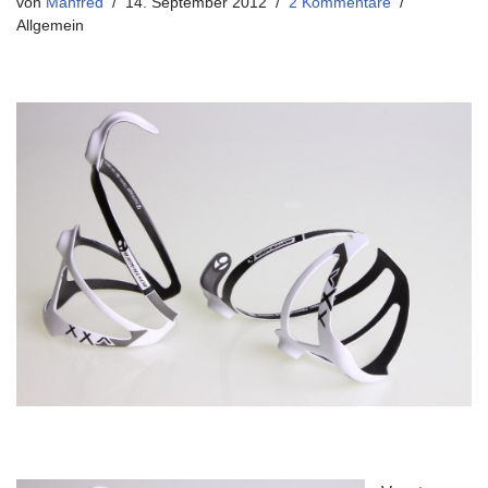
von
Manfred
14. September 2012
2 Kommentare
Allgemein