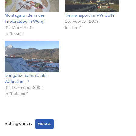
Montagsrunde in der
Tiertransport im VW Golf?
Tirolerstube in Wörgl
16. Februar 2009
31. März 2010
In "Tirol"
In "Essen"
Der ganz normale Ski-
Wahnsinn…!
31. Dezember 2008
In "Kufstein"
Schlagwörter:
WÖRGL