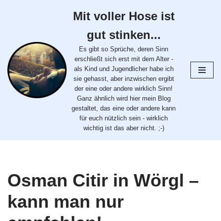
Mit voller Hose ist
Zum
gut stinken...
Inhalt
springen
Es gibt so Sprüche, deren Sinn
erschließt sich erst mit dem Alter -
als Kind und Jugendlicher habe ich
sie gehasst, aber inzwischen ergibt
der eine oder andere wirklich Sinn!
Ganz ähnlich wird hier mein Blog
gestaltet, das eine oder andere kann
für euch nützlich sein - wirklich
wichtig ist das aber nicht. ;-)
Osman Citir in Wörgl –
kann man nur