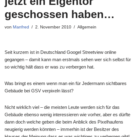
jetzt ein Eigentor
geschossen haben…
von
Manfred
2. November 2010
Allgemein
Seit kurzem ist in Deutschland Googel Streetview online
gegangen – damit kann man erstmals sehen wer sich selbst für
so wichtig hält dass er was zu verbergen hat.
Was bringt es einem wenn man ein für Jedermann sichtbares
Gebäude bei GSV verpixeln lässt?
Nicht wirklich viel – die meisten Leute werden sich für das
Gebäude ebenso wenig interessieren wie vorher, aber es dürfte
dann doch welche geben die beim Anblick des Pixelhaufens
neugierig werden könnten – immerhin ist der Besitzer des
Hauses der Meinung dass es was wichtiges zu verbergen gibt!