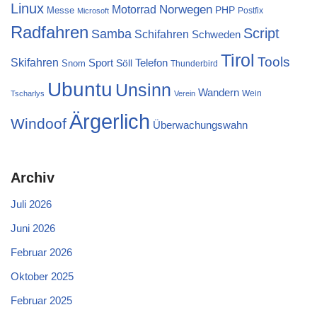
Linux
Norwegen
Motorrad
PHP
Messe
Postfix
Microsoft
Radfahren
Script
Samba
Schifahren
Schweden
Tirol
Tools
Skifahren
Sport
Telefon
Söll
Snom
Thunderbird
Ubuntu
Unsinn
Wandern
Wein
Tscharlys
Verein
Ärgerlich
Windoof
Überwachungswahn
Archiv
Juli 2026
Juni 2026
Februar 2026
Oktober 2025
Februar 2025