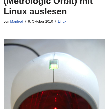
(Metrologic Orbit) mit
Linux auslesen
von
Manfred
6. Oktober 2010
Linux