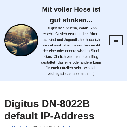
Mit voller Hose ist
Zum
gut stinken...
Inhalt
springen
Es gibt so Sprüche, deren Sinn
erschließt sich erst mit dem Alter -
als Kind und Jugendlicher habe ich
sie gehasst, aber inzwischen ergibt
der eine oder andere wirklich Sinn!
Ganz ähnlich wird hier mein Blog
gestaltet, das eine oder andere kann
für euch nützlich sein - wirklich
wichtig ist das aber nicht. ;-)
Digitus DN-8022B
default IP-Address