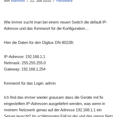
von
Manfred
22. Juli 2010
Hardware
Wie immer sucht man bei einem neuen Switch die default IP-
Adresse und das Kennwort für die Konfiguration…
Hier die Daten für den Digitus DN-8022B:
IP-Adresse: 192.168.1.1
Netmask: 255.255.255.0
Gateway: 192.168.1.254
Kennwort für das Login: admin
Ich find das immer wieder grausam dass die Geräte mit fix
eingestellten IP-Adressen ausgeliefert werden, was wenn in
meinem Netzwerk genau auf der Adresse 192.168.1.1 ein
Server lauscht? Im schlimmsten Fall ist der und das ganze Netz