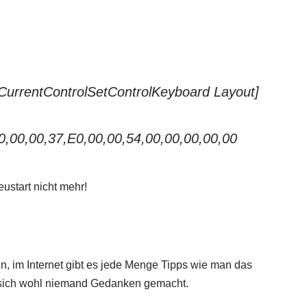
entControlSetControlKeyboard Layout]
0,00,00,37,E0,00,00,54,00,00,00,00,00
ustart nicht mehr!
den, im Internet gibt es jede Menge Tipps wie man das
t sich wohl niemand Gedanken gemacht.