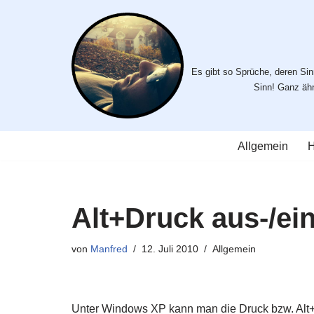
Zum
Inhalt
Es gibt so Sprüche, deren Sinn
springen
Sinn! Ganz ähnl
Allgemein
H
Alt+Druck aus-/ei
von
Manfred
12. Juli 2010
Allgemein
Unter Windows XP kann man die Druck bzw. Alt+D