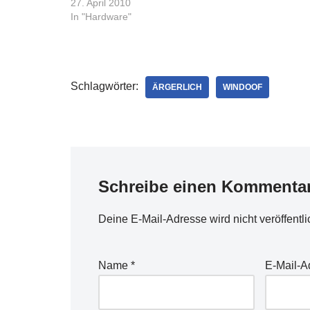
Nokia Schri
27. April 2010
In "Hardware"
Schlagwörter:
ÄRGERLICH
WINDOOF
Schreibe einen Kommenta
Deine E-Mail-Adresse wird nicht veröffentli
Name
*
E-Mail-