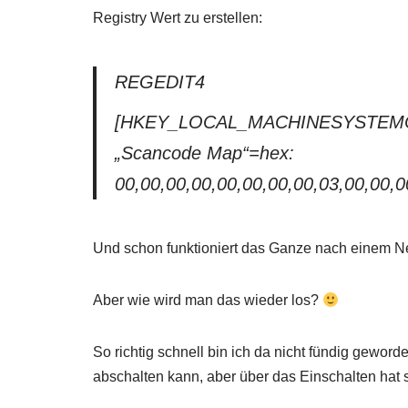
Registry Wert zu erstellen:
REGEDIT4
[HKEY_LOCAL_MACHINESYSTEMCurr
„Scancode Map“=hex:
00,00,00,00,00,00,00,00,03,00,00,0
Und schon funktioniert das Ganze nach einem Ne
Aber wie wird man das wieder los?
So richtig schnell bin ich da nicht fündig gewor
abschalten kann, aber über das Einschalten ha