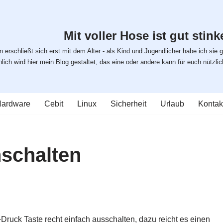
Mit voller Hose ist gut stinke
 erschließt sich erst mit dem Alter - als Kind und Jugendlicher habe ich sie g
ich wird hier mein Blog gestaltet, das eine oder andere kann für euch nützlich s
ardware
Cebit
Linux
Sicherheit
Urlaub
Kontak
nschalten
ruck Taste recht einfach ausschalten, dazu reicht es einen