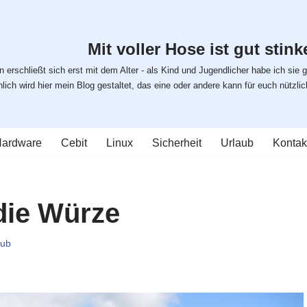
Mit voller Hose ist gut stinke
 erschließt sich erst mit dem Alter - als Kind und Jugendlicher habe ich sie g
ich wird hier mein Blog gestaltet, das eine oder andere kann für euch nützlich s
ardware
Cebit
Linux
Sicherheit
Urlaub
Kontak
 die Würze
aub