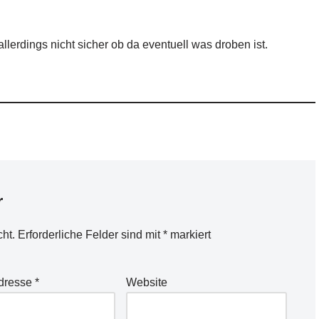
allerdings nicht sicher ob da eventuell was droben ist.
r
cht.
Erforderliche Felder sind mit
*
markiert
Adresse
*
Website