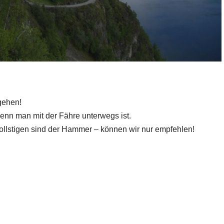
gehen!
wenn man mit der Fähre unterwegs ist.
Trollstigen sind der Hammer – können wir nur empfehlen!