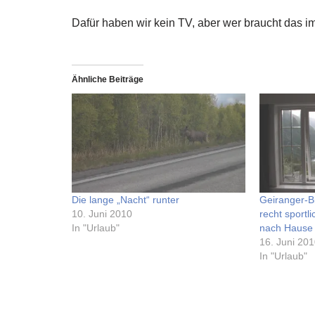
Dafür haben wir kein TV, aber wer braucht das 
Ähnliche Beiträge
Die lange „Nacht“ runter
Geiranger-Bl
10. Juni 2010
recht sportl
In "Urlaub"
nach Hause
16. Juni 20
In "Urlaub"