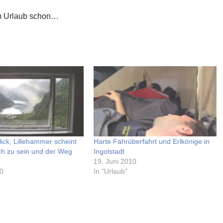
im Urlaub schon…
ick, Lillehammer scheint
Harte Fährüberfahrt und Erlkönige in
ich zu sein und der Weg
Ingolstadt
19. Juni 2010
10
In "Urlaub"