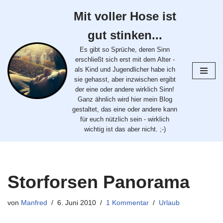
Mit voller Hose ist
Zum
gut stinken...
Inhalt
springen
Es gibt so Sprüche, deren Sinn
erschließt sich erst mit dem Alter -
als Kind und Jugendlicher habe ich
sie gehasst, aber inzwischen ergibt
der eine oder andere wirklich Sinn!
Ganz ähnlich wird hier mein Blog
gestaltet, das eine oder andere kann
für euch nützlich sein - wirklich
wichtig ist das aber nicht. ;-)
Storforsen Panorama
von
Manfred
6. Juni 2010
1 Kommentar
Urlaub