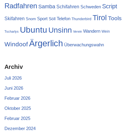
Radfahren
Script
Samba
Schifahren
Schweden
Tirol
Tools
Skifahren
Sport
Telefon
Söll
Snom
Thunderbird
Ubuntu
Unsinn
Wandern
Wein
Tscharlys
Verein
Ärgerlich
Windoof
Überwachungswahn
Archiv
Juli 2026
Juni 2026
Februar 2026
Oktober 2025
Februar 2025
Dezember 2024