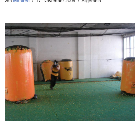
von
Manfred
17. November 2009
Allgemein