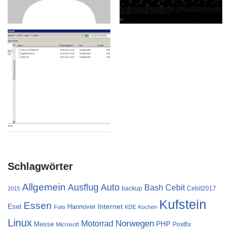
Schlagwörter
Allgemein
Ausflug
Auto
Cebit
Bash
backup
Cebit2017
2015
Kufstein
Essen
Internet
Eset
Hannover
Foto
KDE
Kochen
Linux
Norwegen
Motorrad
PHP
Messe
Postfix
Microsoft