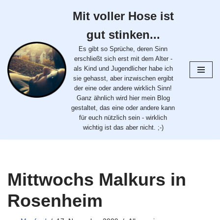
Mit voller Hose ist
Zum
gut stinken...
Inhalt
springen
Es gibt so Sprüche, deren Sinn
erschließt sich erst mit dem Alter -
als Kind und Jugendlicher habe ich
sie gehasst, aber inzwischen ergibt
der eine oder andere wirklich Sinn!
Ganz ähnlich wird hier mein Blog
gestaltet, das eine oder andere kann
für euch nützlich sein - wirklich
wichtig ist das aber nicht. ;-)
Mittwochs Malkurs in
Rosenheim