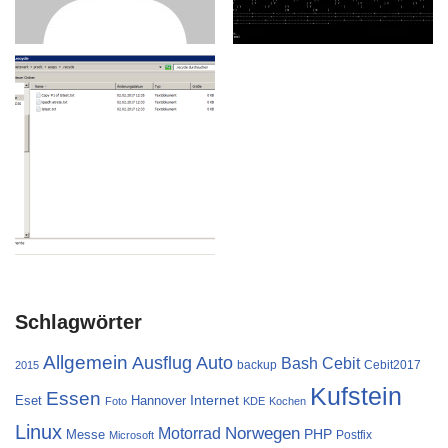
Schlagwörter
Allgemein
Ausflug
Auto
Cebit
Bash
backup
Cebit2017
2015
Kufstein
Essen
Internet
Eset
Hannover
Foto
KDE
Kochen
Linux
Norwegen
Motorrad
PHP
Messe
Postfix
Microsoft