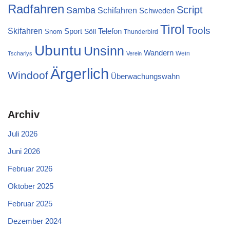
Radfahren
Script
Samba
Schifahren
Schweden
Tirol
Tools
Skifahren
Sport
Telefon
Söll
Snom
Thunderbird
Ubuntu
Unsinn
Wandern
Wein
Tscharlys
Verein
Ärgerlich
Windoof
Überwachungswahn
Archiv
Juli 2026
Juni 2026
Februar 2026
Oktober 2025
Februar 2025
Dezember 2024