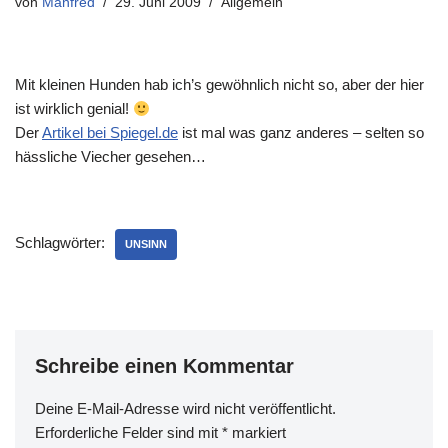
von
Manfred
29. Juni 2009
Allgemein
Mit kleinen Hunden hab ich’s gewöhnlich nicht so, aber der hier
ist wirklich genial!
Der
Artikel bei Spiegel.de
ist mal was ganz anderes – selten so
hässliche Viecher gesehen…
Schlagwörter:
UNSINN
Schreibe einen Kommentar
Deine E-Mail-Adresse wird nicht veröffentlicht.
Erforderliche Felder sind mit
*
markiert