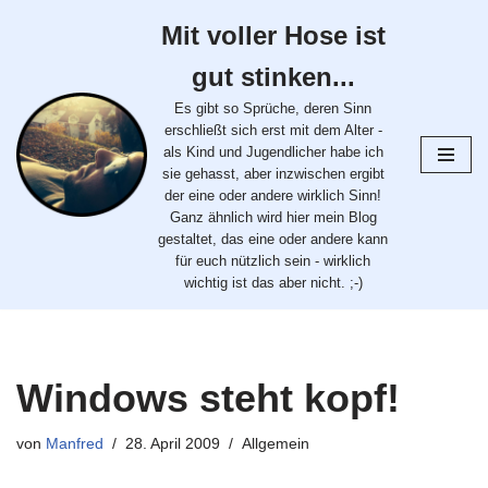
Mit voller Hose ist
Zum
gut stinken...
Inhalt
springen
Es gibt so Sprüche, deren Sinn
erschließt sich erst mit dem Alter -
als Kind und Jugendlicher habe ich
sie gehasst, aber inzwischen ergibt
der eine oder andere wirklich Sinn!
Ganz ähnlich wird hier mein Blog
gestaltet, das eine oder andere kann
für euch nützlich sein - wirklich
wichtig ist das aber nicht. ;-)
Windows steht kopf!
von
Manfred
28. April 2009
Allgemein