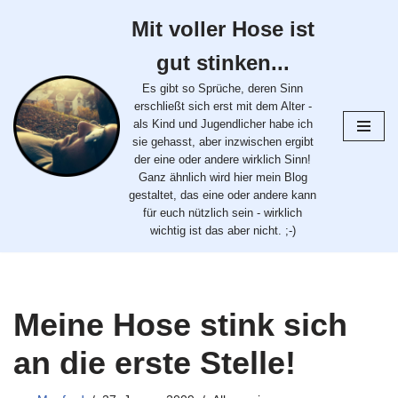
Mit voller Hose ist
Zum
gut stinken...
Inhalt
springen
Es gibt so Sprüche, deren Sinn
erschließt sich erst mit dem Alter -
als Kind und Jugendlicher habe ich
sie gehasst, aber inzwischen ergibt
der eine oder andere wirklich Sinn!
Ganz ähnlich wird hier mein Blog
gestaltet, das eine oder andere kann
für euch nützlich sein - wirklich
wichtig ist das aber nicht. ;-)
Meine Hose stink sich
an die erste Stelle!