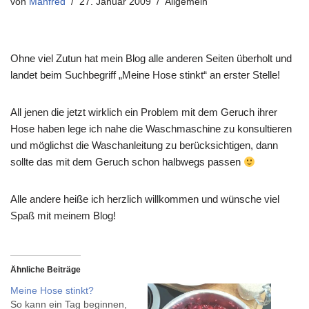
von
Manfred
27. Januar 2009
Allgemein
Ohne viel Zutun hat mein Blog alle anderen Seiten überholt und
landet beim Suchbegriff „Meine Hose stinkt“ an erster Stelle!
All jenen die jetzt wirklich ein Problem mit dem Geruch ihrer
Hose haben lege ich nahe die Waschmaschine zu konsultieren
und möglichst die Waschanleitung zu berücksichtigen, dann
sollte das mit dem Geruch schon halbwegs passen
Alle andere heiße ich herzlich willkommen und wünsche viel
Spaß mit meinem Blog!
Ähnliche Beiträge
Meine Hose stinkt?
So kann ein Tag beginnen,