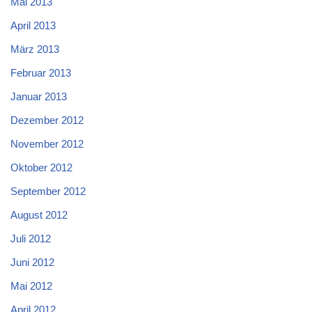
Mai 2013
April 2013
März 2013
Februar 2013
Januar 2013
Dezember 2012
November 2012
Oktober 2012
September 2012
August 2012
Juli 2012
Juni 2012
Mai 2012
April 2012