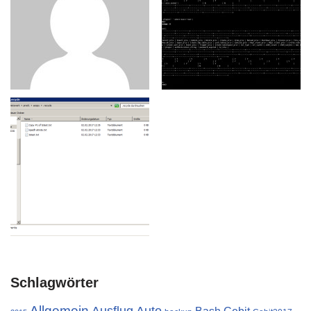
Schlagwörter
Allgemein
Ausflug
Auto
Cebit