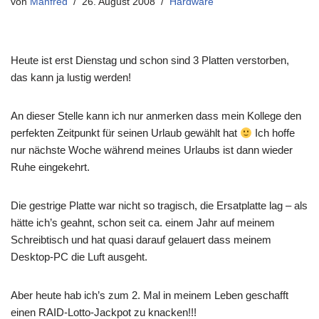
von
Manfred
26. August 2008
Hardware
Heute ist erst Dienstag und schon sind 3 Platten verstorben,
das kann ja lustig werden!
An dieser Stelle kann ich nur anmerken dass mein Kollege den
perfekten Zeitpunkt für seinen Urlaub gewählt hat
Ich hoffe
nur nächste Woche während meines Urlaubs ist dann wieder
Ruhe eingekehrt.
Die gestrige Platte war nicht so tragisch, die Ersatplatte lag – als
hätte ich’s geahnt, schon seit ca. einem Jahr auf meinem
Schreibtisch und hat quasi darauf gelauert dass meinem
Desktop-PC die Luft ausgeht.
Aber heute hab ich’s zum 2. Mal in meinem Leben geschafft
einen RAID-Lotto-Jackpot zu knacken!!!