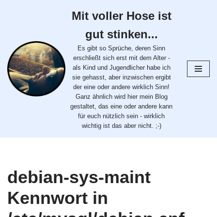
Mit voller Hose ist
Zum
gut stinken...
Inhalt
springen
Es gibt so Sprüche, deren Sinn
erschließt sich erst mit dem Alter -
als Kind und Jugendlicher habe ich
sie gehasst, aber inzwischen ergibt
der eine oder andere wirklich Sinn!
Ganz ähnlich wird hier mein Blog
gestaltet, das eine oder andere kann
für euch nützlich sein - wirklich
wichtig ist das aber nicht. ;-)
debian-sys-maint
Kennwort in