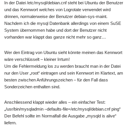
In der Datei /etc/mysql/debian.cnf steht bei Ubuntu der Benutzer
und das Kennwort welches von Logrotate verwendet wird
drinnen, normalerweise der Benutzer debian-sys-maint.
Nachdem ich die mysql Datenbank allerdings von einem SuSE
System übernommen habe und dort der Benutzer nicht
vorhanden war klappt das ganze nicht mehr so ganz…
Wer den Eintrag von Ubuntu sieht könnte meinen das Kennwort
wäre verschlüsselt – kleiner Irrtum!
Um die Fehlermeldung los zu werden braucht man in der Datei
nur den User „root“ eintragen und sein Kennwort im Klartext, am
besten zwischen Anführungszeichen – für den Fall dass
Sonderzeichen enthalten sind.
Anschliessend klappt wieder alles – ein einfacher Test:
„/usr/bin/mysqladmin –defaults-file=/etc/mysql/debian.cnf ping“
Der Befehl sollte im Normalfall die Ausgabe „mysqld is alive“
liefern.