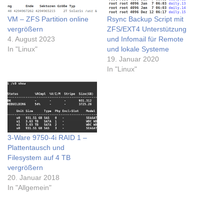
VM – ZFS Partition online
Rsync Backup Script mit
vergrößern
ZFS/EXT4 Unterstützung
4. August 2023
und Infomail für Remote
In "Linux"
und lokale Systeme
19. Januar 2020
In "Linux"
3-Ware 9750-4i RAID 1 –
Plattentausch und
Filesystem auf 4 TB
vergrößern
20. Januar 2018
In "Allgemein"