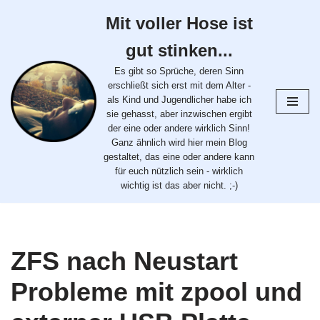
Mit voller Hose ist
Zum
gut stinken...
Inhalt
springen
Es gibt so Sprüche, deren Sinn
erschließt sich erst mit dem Alter -
als Kind und Jugendlicher habe ich
sie gehasst, aber inzwischen ergibt
der eine oder andere wirklich Sinn!
Ganz ähnlich wird hier mein Blog
gestaltet, das eine oder andere kann
für euch nützlich sein - wirklich
wichtig ist das aber nicht. ;-)
ZFS nach Neustart
Probleme mit zpool und