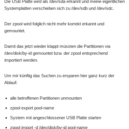
Die USB Platte wird als /dev/sda erkannt und meine eigentlichen
Systemplatten verschieben sich zu /dev/sdb und /dev/sdc.
Der zpool wird folglich nicht mehr korrekt erkannt und
gemountet.
Damit das jetzt wieder klappt müssten die Partitionen via
/dev/disk/by-id gemountet bzw. der zpool entsprechend
importiert werden.
Um mir künftig das Suchen zu ersparen hier ganz kurz der
Ablauf:
alle betroffenen Partitionen unmounten
zpool export pool-name
System mit angeschlossener USB Platte starten
zpool import -d /dev/disk/by-id pool-name