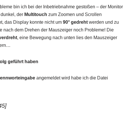
bleme bin ich bei der Inbetriebnahme gestoßen – der Monitor
 dunkel, der
Multitouch
zum Zoomen und Scrollen
cht, das Display konnte nicht um
90° gedreht
werden und zu
hte nach dem Drehen der Mauszeiger noch Probleme! Die
verdreht
, eine Bewegung nach unten lies den Mauszeiger
dern…
folg geführt haben
ennworteingabe
angemeldet wird habe ich die Datei
45]