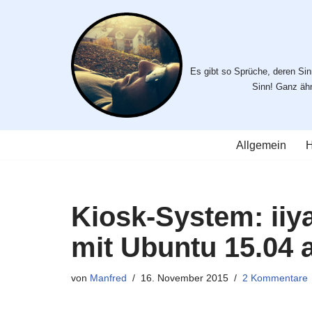
Zum
Inhalt
Es gibt so Sprüche, deren Sinn
springen
Sinn! Ganz ähnl
Allgemein
H
Kiosk-System: iiy
mit Ubuntu 15.04 
von
Manfred
16. November 2015
2 Kommentare