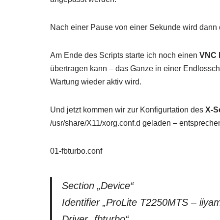
Nach einer Pause von einer Sekunde wird dann 
Am Ende des Scripts starte ich noch einen
VNC 
übertragen kann – das Ganze in einer Endlossc
Wartung wieder aktiv wird.
Und jetzt kommen wir zur Konfigurtation des
X-S
/usr/share/X11/xorg.conf.d geladen – entsprechen
01-fbturbo.conf
Section „Device“
Identifier „ProLite T2250MTS – iiya
Driver „fbturbo“