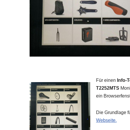
Für einen
Info-
T2252MTS
Moni
ein Browserfenst
Die Grundlage fü
Webseite.