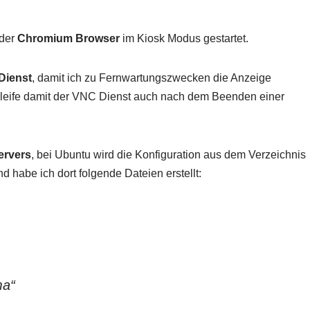
der
Chromium Browser
im Kiosk Modus gestartet.
Dienst
, damit ich zu Fernwartungszwecken die Anzeige
hleife damit der VNC Dienst auch nach dem Beenden einer
ervers
, bei Ubuntu wird die Konfiguration aus dem Verzeichnis
d habe ich dort folgende Dateien erstellt:
ma“