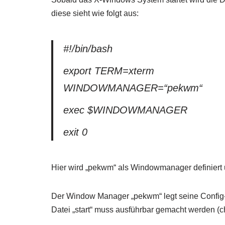
diese sieht wie folgt aus:
#!/bin/bash
export TERM=xterm
WINDOWMANAGER=“pekwm“
exec $WINDOWMANAGER
exit 0
Hier wird „pekwm“ als Windowmanager definiert 
Der Window Manager „pekwm“ legt seine Config-
Datei „start“ muss ausführbar gemacht werden (chm