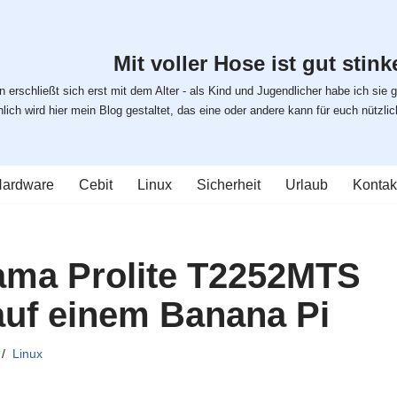
Mit voller Hose ist gut stinke
 erschließt sich erst mit dem Alter - als Kind und Jugendlicher habe ich sie g
ich wird hier mein Blog gestaltet, das eine oder andere kann für euch nützlich s
ardware
Cebit
Linux
Sicherheit
Urlaub
Kontak
ama Prolite T2252MTS
auf einem Banana Pi
Linux