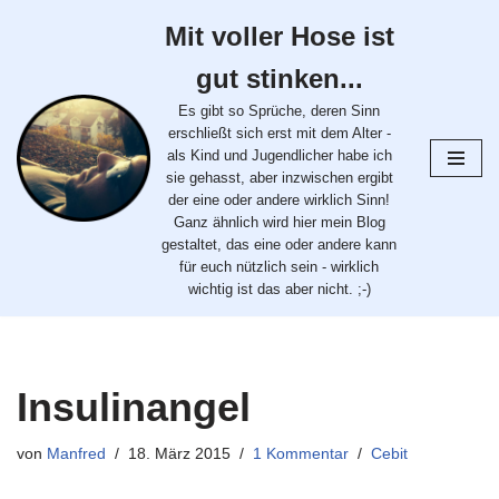
Mit voller Hose ist
Zum
gut stinken...
Inhalt
springen
Es gibt so Sprüche, deren Sinn
erschließt sich erst mit dem Alter -
als Kind und Jugendlicher habe ich
sie gehasst, aber inzwischen ergibt
der eine oder andere wirklich Sinn!
Ganz ähnlich wird hier mein Blog
gestaltet, das eine oder andere kann
für euch nützlich sein - wirklich
wichtig ist das aber nicht. ;-)
Insulinangel
von
Manfred
18. März 2015
1 Kommentar
Cebit