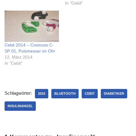
In "Cebit"
Cebit 2014 – Cosinuss C-
SP 01, Pulsmesser im Ohr
12. März 2014
In "Cebit"
Schlagwörter:
2015
BLUETOOTH
CEBIT
DIABETIKER
INSULINANGEL