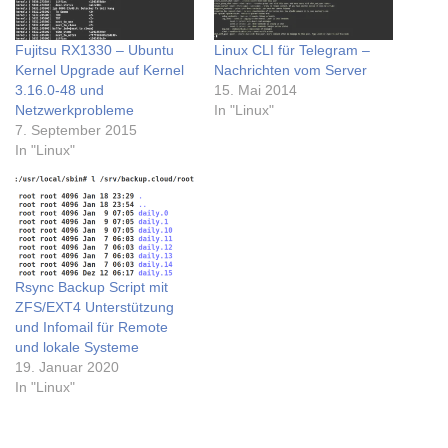
Fujitsu RX1330 – Ubuntu
Linux CLI für Telegram –
Kernel Upgrade auf Kernel
Nachrichten vom Server
3.16.0-48 und
15. Mai 2014
Netzwerkprobleme
In "Linux"
7. September 2015
In "Linux"
Rsync Backup Script mit
ZFS/EXT4 Unterstützung
und Infomail für Remote
und lokale Systeme
19. Januar 2020
In "Linux"