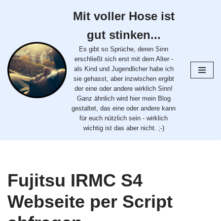
Mit voller Hose ist
Zum
gut stinken...
Inhalt
springen
Es gibt so Sprüche, deren Sinn
erschließt sich erst mit dem Alter -
als Kind und Jugendlicher habe ich
sie gehasst, aber inzwischen ergibt
der eine oder andere wirklich Sinn!
Ganz ähnlich wird hier mein Blog
gestaltet, das eine oder andere kann
für euch nützlich sein - wirklich
wichtig ist das aber nicht. ;-)
Fujitsu IRMC S4
Webseite per Script