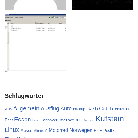
Schlagwörter
Allgemein
Ausflug
Auto
Cebit
Bash
backup
Cebit2017
2015
Kufstein
Essen
Internet
Eset
Hannover
Foto
KDE
Kochen
Linux
Norwegen
Motorrad
PHP
Messe
Postfix
Microsoft