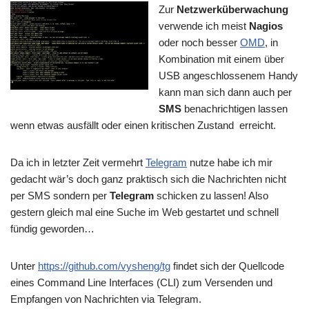
Zur
Netzwerküberwachung
verwende ich meist
Nagios
oder noch besser
OMD
, in
Kombination mit einem über
USB angeschlossenem Handy
kann man sich dann auch per
SMS
benachrichtigen lassen
wenn etwas ausfällt oder einen kritischen Zustand erreicht.
Da ich in letzter Zeit vermehrt
Telegram
nutze habe ich mir
gedacht wär’s doch ganz praktisch sich die Nachrichten nicht
per SMS sondern per
Telegram
schicken zu lassen! Also
gestern gleich mal eine Suche im Web gestartet und schnell
fündig geworden…
Unter
https://github.com/vysheng/tg
findet sich der Quellcode
eines Command Line Interfaces (CLI) zum Versenden und
Empfangen von Nachrichten via Telegram.