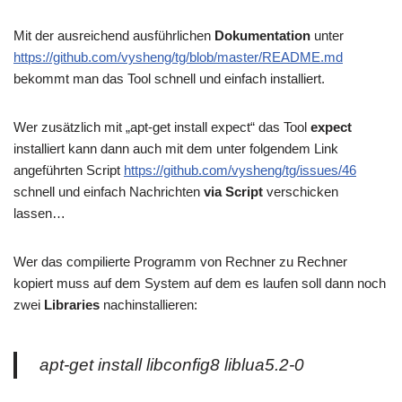
Mit der ausreichend ausführlichen
Dokumentation
unter
https://github.com/vysheng/tg/blob/master/README.md
bekommt man das Tool schnell und einfach installiert.
Wer zusätzlich mit „apt-get install expect“ das Tool
expect
installiert kann dann auch mit dem unter folgendem Link
angeführten Script
https://github.com/vysheng/tg/issues/46
schnell und einfach Nachrichten
via Script
verschicken
lassen…
Wer das compilierte Programm von Rechner zu Rechner
kopiert muss auf dem System auf dem es laufen soll dann noch
zwei
Libraries
nachinstallieren:
apt-get install libconfig8 liblua5.2-0