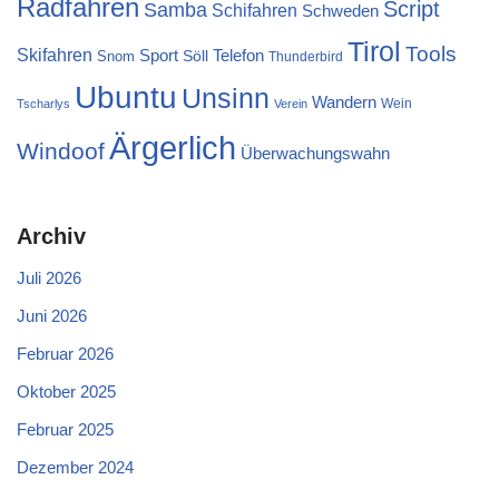
Radfahren
Script
Samba
Schifahren
Schweden
Tirol
Tools
Skifahren
Sport
Telefon
Söll
Snom
Thunderbird
Ubuntu
Unsinn
Wandern
Wein
Tscharlys
Verein
Ärgerlich
Windoof
Überwachungswahn
Archiv
Juli 2026
Juni 2026
Februar 2026
Oktober 2025
Februar 2025
Dezember 2024