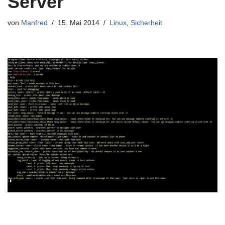
Server
von
Manfred
15. Mai 2014
Linux
,
Sicherheit