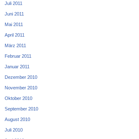
Juli 2011
Juni 2011
Mai 2011
April 2011
März 2011
Februar 2011
Januar 2011
Dezember 2010
November 2010
Oktober 2010
September 2010
August 2010
Juli 2010