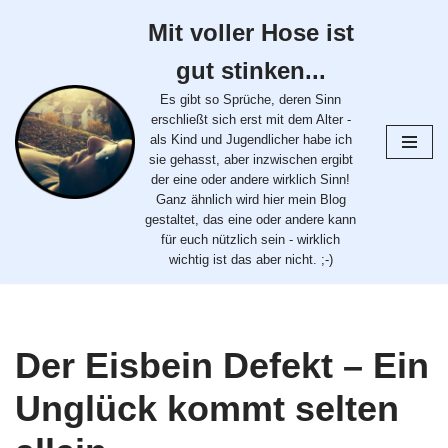
Mit voller Hose ist
Zum
gut stinken...
Inhalt
springen
Es gibt so Sprüche, deren Sinn
erschließt sich erst mit dem Alter -
als Kind und Jugendlicher habe ich
sie gehasst, aber inzwischen ergibt
der eine oder andere wirklich Sinn!
Ganz ähnlich wird hier mein Blog
gestaltet, das eine oder andere kann
für euch nützlich sein - wirklich
wichtig ist das aber nicht. ;-)
Der Eisbein Defekt – Ein
Unglück kommt selten