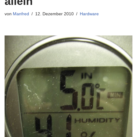
allein
von
Manfred
12. Dezember 2010
Hardware