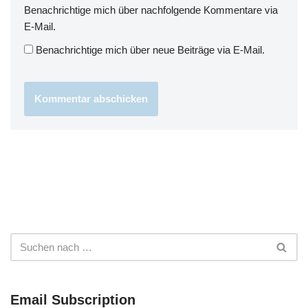
Benachrichtige mich über nachfolgende Kommentare via
E-Mail.
Benachrichtige mich über neue Beiträge via E-Mail.
Email Subscription