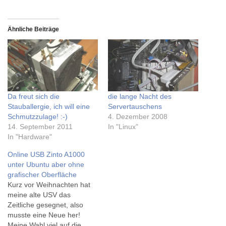
Ähnliche Beiträge
Da freut sich die
die lange Nacht des
Stauballergie, ich will eine
Servertauschens
Schmutzzulage! :-)
4. Dezember 2008
14. September 2011
In "Linux"
In "Hardware"
Online USB Zinto A1000
unter Ubuntu aber ohne
grafischer Oberfläche
Kurz vor Weihnachten hat
meine alte USV das
Zeitliche gesegnet, also
musste eine Neue her!
Meine Wahl viel auf die