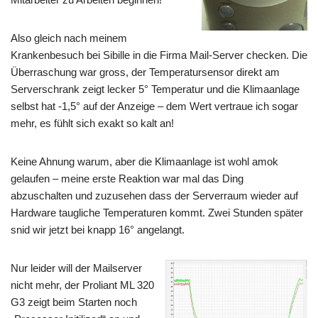
Also gleich nach meinem
Krankenbesuch bei Sibille in die Firma Mail-Server checken. Die
Überraschung war gross, der Temperatursensor direkt am
Serverschrank zeigt lecker 5° Temperatur und die Klimaanlage
selbst hat -1,5° auf der Anzeige – dem Wert vertraue ich sogar
mehr, es fühlt sich exakt so kalt an!
Keine Ahnung warum, aber die Klimaanlage ist wohl amok
gelaufen – meine erste Reaktion war mal das Ding
abzuschalten und zuzusehen dass der Serverraum wieder auf
Hardware taugliche Temperaturen kommt. Zwei Stunden später
snid wir jetzt bei knapp 16° angelangt.
Nur leider will der Mailserver
nicht mehr, der Proliant ML 320
G3 zeigt beim Starten noch