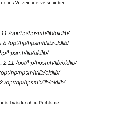
ein neues Verzeichnis verschieben…
11 /opt/hp/hpsmh/lib/oldlib/
.8 /opt/hp/hpsmh/lib/oldlib/
hp/hpsmh/lib/oldlib/
0.2.11 /opt/hp/hpsmh/lib/oldlib/
/opt/hp/hpsmh/lib/oldlib/
 /opt/hp/hpsmh/lib/oldlib/
ioniert wieder ohne Probleme…!