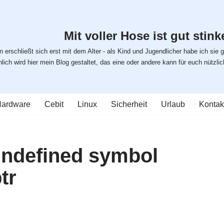
Mit voller Hose ist gut stinke
 erschließt sich erst mit dem Alter - als Kind und Jugendlicher habe ich sie g
ich wird hier mein Blog gestaltet, das eine oder andere kann für euch nützlich s
ardware
Cebit
Linux
Sicherheit
Urlaub
Kontak
ndefined symbol
tr