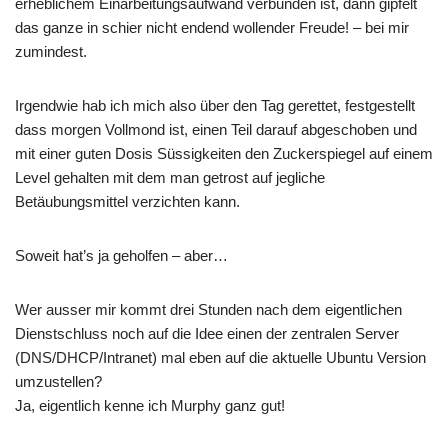
erheblichem Einarbeitungsaufwand verbunden ist, dann gipfelt
das ganze in schier nicht endend wollender Freude! – bei mir
zumindest.
Irgendwie hab ich mich also über den Tag gerettet, festgestellt
dass morgen Vollmond ist, einen Teil darauf abgeschoben und
mit einer guten Dosis Süssigkeiten den Zuckerspiegel auf einem
Level gehalten mit dem man getrost auf jegliche
Betäubungsmittel verzichten kann.
Soweit hat’s ja geholfen – aber…
Wer ausser mir kommt drei Stunden nach dem eigentlichen
Dienstschluss noch auf die Idee einen der zentralen Server
(DNS/DHCP/Intranet) mal eben auf die aktuelle Ubuntu Version
umzustellen?
Ja, eigentlich kenne ich Murphy ganz gut!