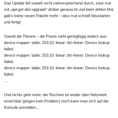
Das Update lief soweit recht vielversprechend durch, zwei mal
mit „apt-get dist-upgrade“ drüber gerauscht und beim dritten Mal
gab’s keine neuen Pakete mehr – also mal schnell Neustarten
und fertig!
Soweit die Theorie – die Praxis sieht geringfügig anders aus:
device mapper: table: 253:10: linear: dm-linear: Device lookup
failed.
device mapper: table: 253:10: linear: dm-linear: Device lookup
failed.
device mapper: table: 253:10: linear: dm-linear: Device lookup
failed.
…
Und nichts geht mehr, der Rechner ist weder über Netzwerk
erreichbar (pingen kein Problem) noch kann man sich auf der
Konsole anmelden…