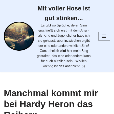
Mit voller Hose ist
Zum
gut stinken...
Inhalt
springen
Es gibt so Sprüche, deren Sinn
erschließt sich erst mit dem Alter -
als Kind und Jugendlicher habe ich
sie gehasst, aber inzwischen ergibt
der eine oder andere wirklich Sinn!
Ganz ähnlich wird hier mein Blog
gestaltet, das eine oder andere kann
für euch nützlich sein - wirklich
wichtig ist das aber nicht. ;-)
Manchmal kommt mir
bei Hardy Heron das